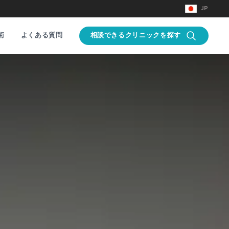
JP
相談できるクリニックを探す
術
よくある質問